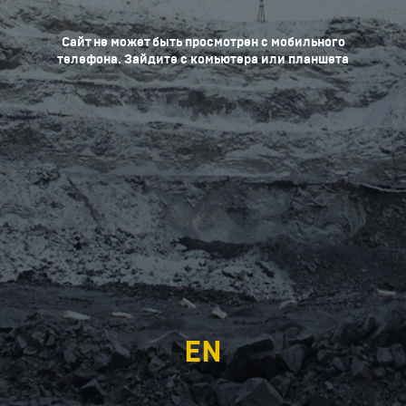
Сайт не может быть просмотрен с мобильного
телефона. Зайдите с комьютера или планшета
EN