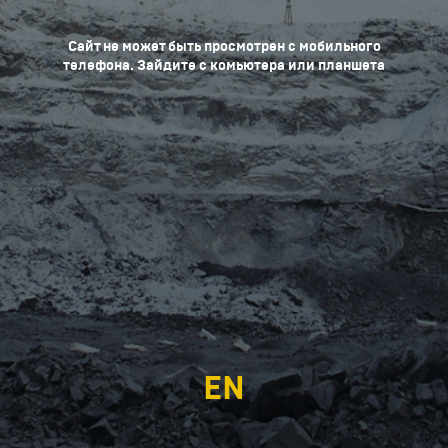
Сайт не может быть просмотрен с мобильного
телефона. Зайдите с комьютера или планшета
EN