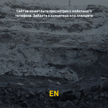
Сайт не может быть просмотрен с мобильного
телефона. Зайдите с комьютера или планшета
EN