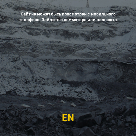
Сайт не может быть просмотрен с мобильного
телефона. Зайдите с комьютера или планшета
EN