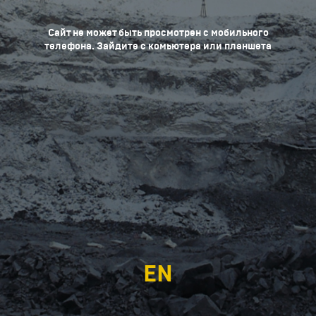
Сайт не может быть просмотрен с мобильного
телефона. Зайдите с комьютера или планшета
EN