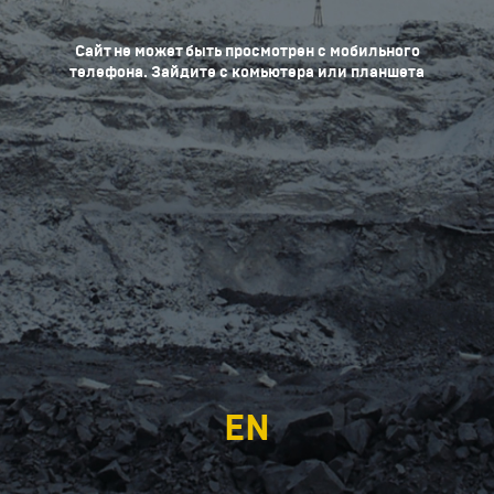
Сайт не может быть просмотрен с мобильного
телефона. Зайдите с комьютера или планшета
EN