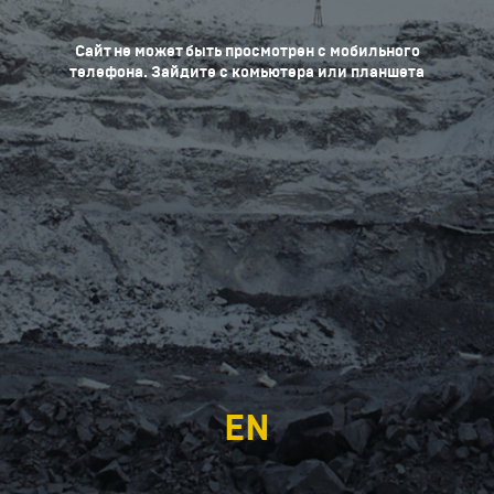
Сайт не может быть просмотрен с мобильного
телефона. Зайдите с комьютера или планшета
EN