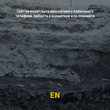
Сайт не может быть просмотрен с мобильного
телефона. Зайдите с комьютера или планшета
EN