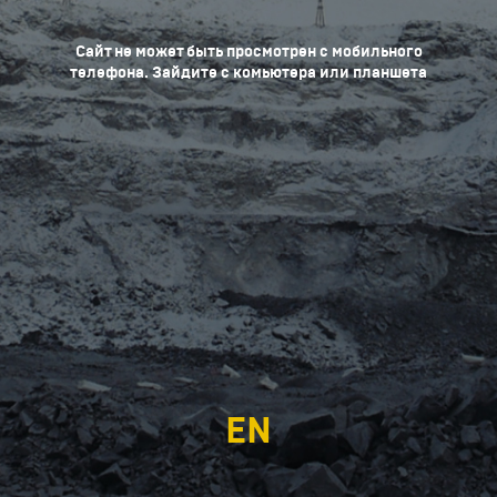
Сайт не может быть просмотрен с мобильного
телефона. Зайдите с комьютера или планшета
EN