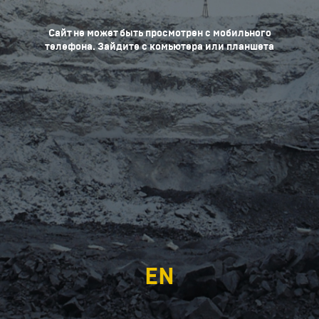
Сайт не может быть просмотрен с мобильного
телефона. Зайдите с комьютера или планшета
EN