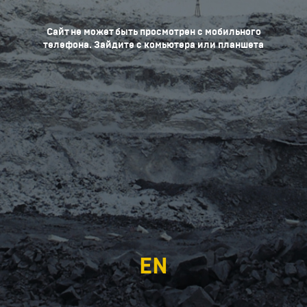
Сайт не может быть просмотрен с мобильного
телефона. Зайдите с комьютера или планшета
EN