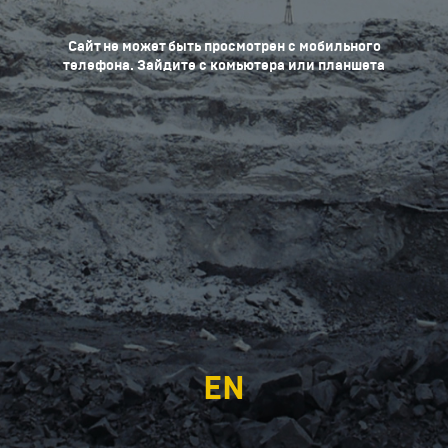
Сайт не может быть просмотрен с мобильного
телефона. Зайдите с комьютера или планшета
EN