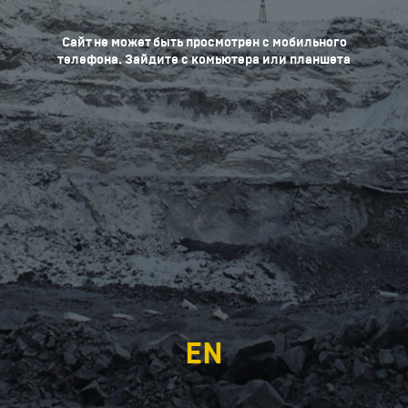
Сайт не может быть просмотрен с мобильного
телефона. Зайдите с комьютера или планшета
EN