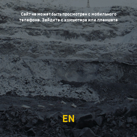
Сайт не может быть просмотрен с мобильного
телефона. Зайдите с комьютера или планшета
EN