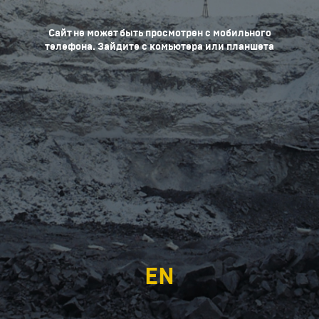
Сайт не может быть просмотрен с мобильного
телефона. Зайдите с комьютера или планшета
EN