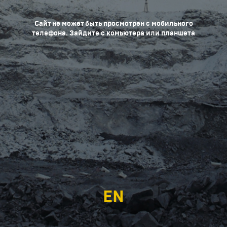
Сайт не может быть просмотрен с мобильного
телефона. Зайдите с комьютера или планшета
EN