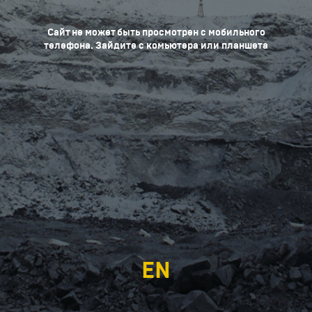
Сайт не может быть просмотрен с мобильного
телефона. Зайдите с комьютера или планшета
EN