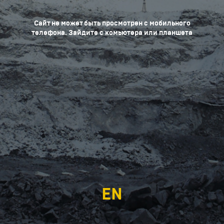
Сайт не может быть просмотрен с мобильного
телефона. Зайдите с комьютера или планшета
EN