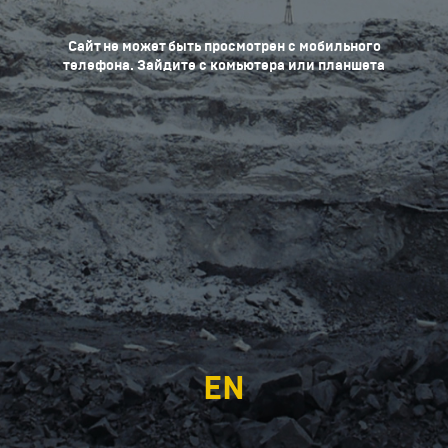
Сайт не может быть просмотрен с мобильного
телефона. Зайдите с комьютера или планшета
EN