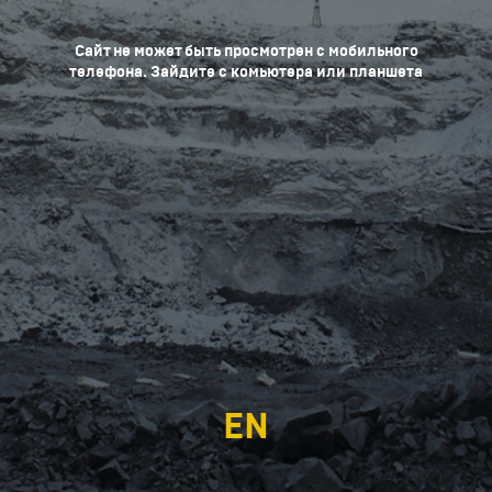
Сайт не может быть просмотрен с мобильного
телефона. Зайдите с комьютера или планшета
EN