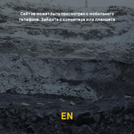
Сайт не может быть просмотрен с мобильного
телефона. Зайдите с комьютера или планшета
EN