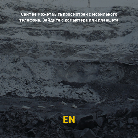
Сайт не может быть просмотрен с мобильного
телефона. Зайдите с комьютера или планшета
EN