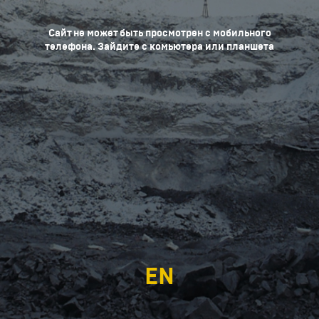
Сайт не может быть просмотрен с мобильного
телефона. Зайдите с комьютера или планшета
EN