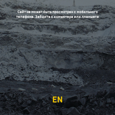
Сайт не может быть просмотрен с мобильного
телефона. Зайдите с комьютера или планшета
EN