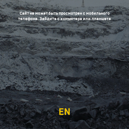
Сайт не может быть просмотрен с мобильного
телефона. Зайдите с комьютера или планшета
EN