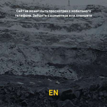
Сайт не может быть просмотрен с мобильного
телефона. Зайдите с комьютера или планшета
EN