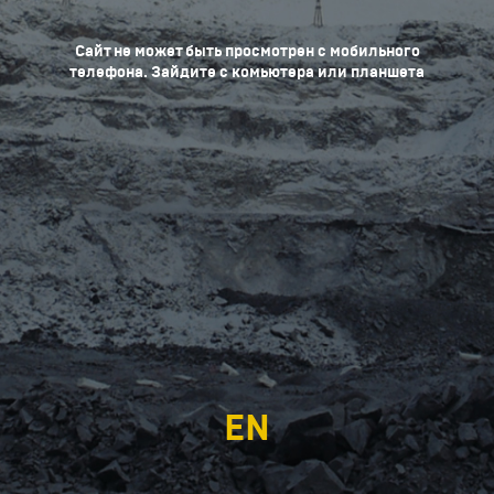
Сайт не может быть просмотрен с мобильного
телефона. Зайдите с комьютера или планшета
EN