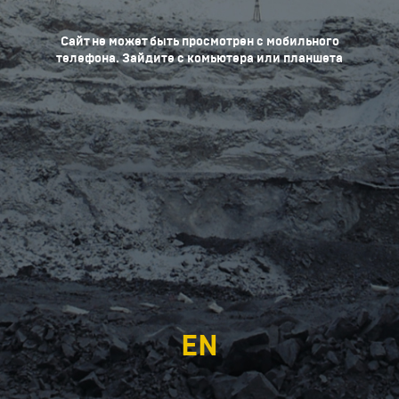
Сайт не может быть просмотрен с мобильного
телефона. Зайдите с комьютера или планшета
EN