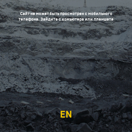
Сайт не может быть просмотрен с мобильного
телефона. Зайдите с комьютера или планшета
EN