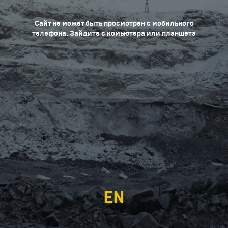
Сайт не может быть просмотрен с мобильного
телефона. Зайдите с комьютера или планшета
EN